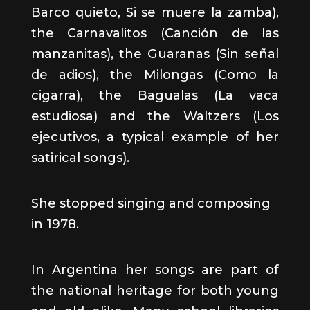
Barco quieto, Si se muere la zamba
),
the
Carnavalitos
(
Canción de las
manzanitas
), the G
uaranas
(
Sin señal
de adios
), the
Milongas
(
Como la
cigarra
), the
Bagualas
(
La vaca
estudiosa
) and the Waltzers (
Los
ejecutivos
, a typical example of her
satirical songs).
She stopped singing and composing
in 1978.
In Argentina her songs are part of
the national heritage for both young