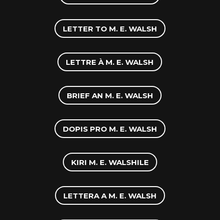
LETTER TO M. E. WALSH
LETTRE À M. E. WALSH
BRIEF AN M. E. WALSH
DOPIS PRO M. E. WALSH
KIRI M. E. WALSHILE
LETTERA A M. E. WALSH