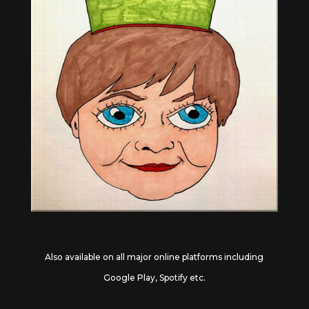
Also available on all major online platforms including
Google Play, Spotify etc.