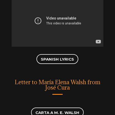
SPANISH LYRICS
Letter to María Elena Walsh from
José Cura
CARTA A M. E. WALSH