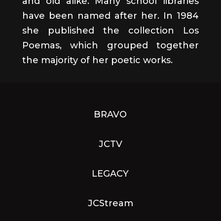
and old alike. Many school libraries
have been named after her. In 1984
she published the collection
Los
Poemas,
which grouped together
the majority of her poetic works.
BRAVO
JCTV
LEGACY
JCStream