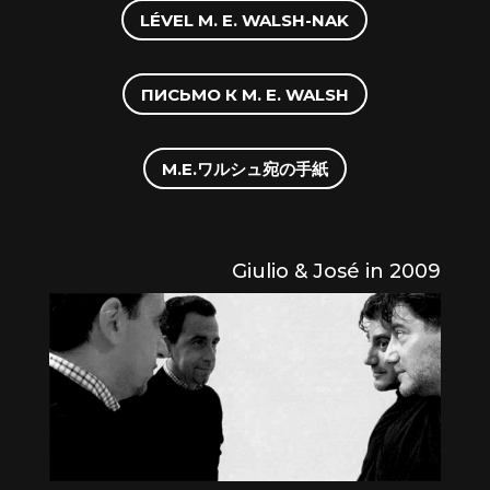
LÉVEL M. E. WALSH-NAK
ПИСЬМО К М. E. WALSH
M.E.ワルシュ宛の手紙
Giulio & José in 2009